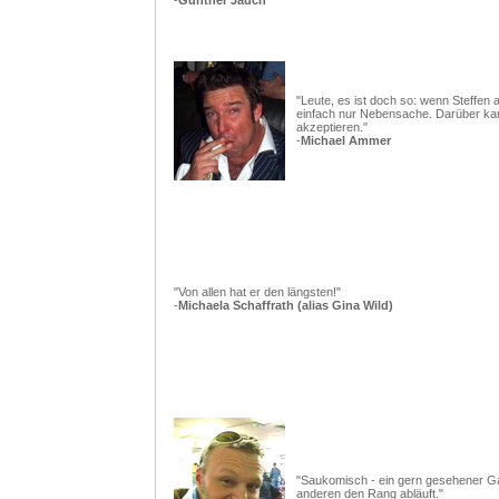
-
Günther Jauch
"Leute, es ist doch so: wenn Steffen a
einfach nur Nebensache. Darüber ka
akzeptieren."
-
Michael Ammer
"Von allen hat er den längsten!"
-
Michaela Schaffrath (alias Gina Wild)
"Saukomisch - ein gern gesehener Gas
anderen den Rang abläuft."