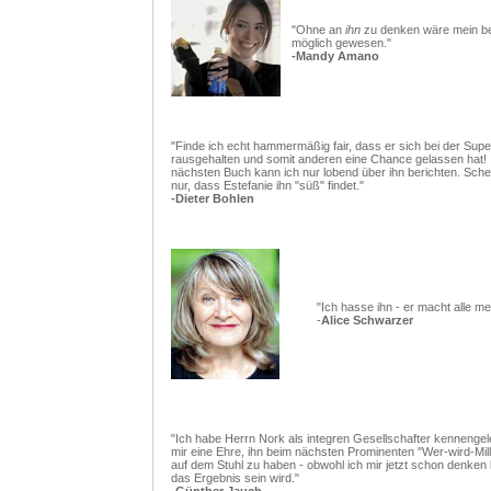
"Ohne an
ihn
zu denken wäre mein ber
möglich gewesen."
-Mandy Amano
"Finde ich echt hammermäßig fair, dass er sich bei der Sup
rausgehalten und somit anderen eine Chance gelassen hat!
nächsten Buch kann ich nur lobend über ihn berichten. Schei
nur, dass Estefanie ihn "süß" findet."
-Dieter Bohlen
"Ich hasse ihn - er macht alle m
-
Alice Schwarzer
"Ich habe Herrn Nork als integren Gesellschafter kennengel
mir eine Ehre, ihn beim nächsten Prominenten "Wer-wird-Milli
auf dem Stuhl zu haben - obwohl ich mir jetzt schon denken
das Ergebnis sein wird."