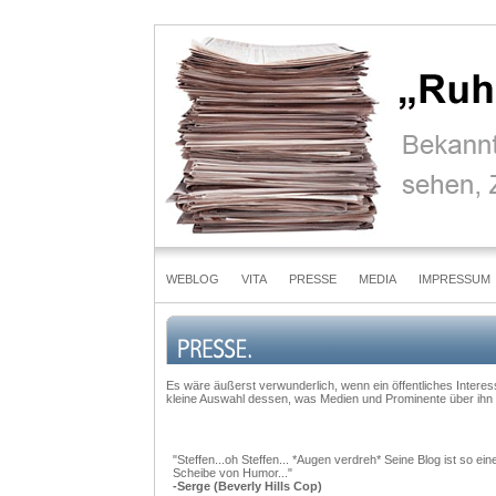
WEBLOG
VITA
PRESSE
MEDIA
IMPRESSUM
Es wäre äußerst verwunderlich, wenn ein öffentliches Interess
kleine Auswahl dessen, was Medien und Prominente über ihn
"Steffen...oh Steffen... *Augen verdreh* Seine Blog ist so ein
Scheibe von Humor..."
-Serge (Beverly Hills Cop)