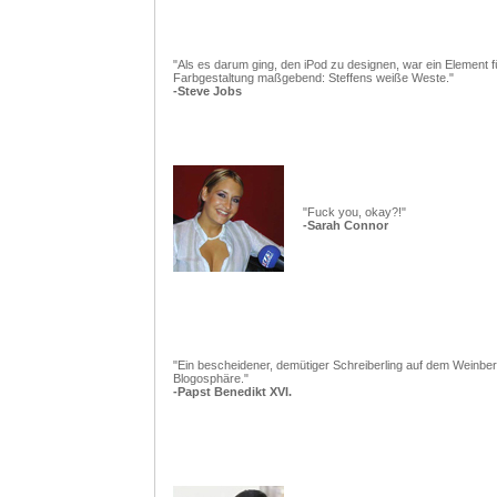
"Als es darum ging, den iPod zu designen, war ein Element f
Farbgestaltung maßgebend: Steffens weiße Weste."
-Steve Jobs
"Fuck you, okay?!"
-Sarah Connor
"Ein bescheidener, demütiger Schreiberling auf dem Weinber
Blogosphäre."
-Papst Benedikt XVI.