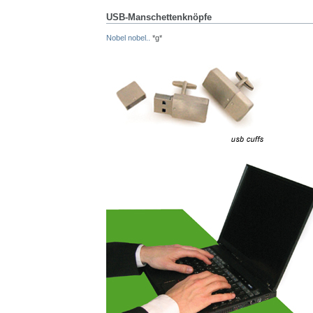
USB-Manschettenknöpfe
Nobel nobel..
*g*