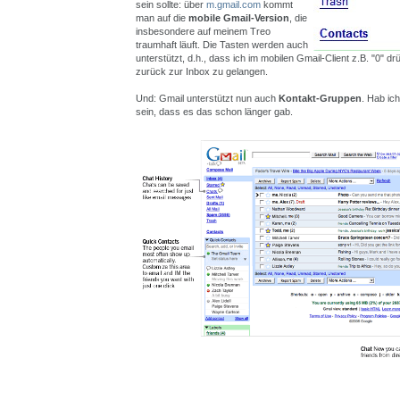
sein sollte: über
m.gmail.com
kommt
man auf die
mobile Gmail-Version
, die
insbesondere auf meinem Treo
traumhaft läuft. Die Tasten werden auch
unterstützt, d.h., dass ich im mobilen Gmail-Client z.B. "0" 
zurück zur Inbox zu gelangen.
Und: Gmail unterstützt nun auch
Kontakt-Gruppen
. Hab ic
sein, dass es das schon länger gab.