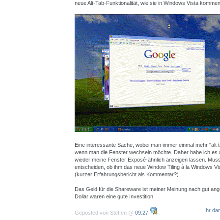
neue Alt-Tab-Funktionalität, wie sie in Windows Vista kommen
Eine interessante Sache, wobei man immer einmal mehr "alt
wenn man die Fenster wechseln möchte. Daher habe ich es 
wieder meine Fenster Exposé-ähnlich anzeigen lassen. Muss 
entscheiden, ob ihm das neue Window Tiling à la Windows Vis
(kurzer Erfahrungsbericht als Kommentar?).
Das Geld für die Shareware ist meiner Meinung nach gut ange
Dollar waren eine gute Investition.
Ihr da
Geposted von Steffen @
09:27