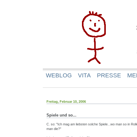
WEBLOG
VITA
PRESSE
ME
Freitag, Februar 10, 2006
Spiele und so...
C. so: "Ich mag am liebsten solche Spiele...wo man so in Roll
man die?"