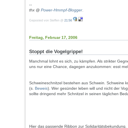
--
thx @
Power-Hmmpf-Blogger
.
Geposted von Steffen @
21:56
Freitag, Februar 17, 2006
Stoppt die Vogelgrippe!
Manchmal lohnt es sich, zu kämpfen. Als strikter Gegne
uns nur eine Chance, dagegen anzukommen: esst mehr
Schweineschnitzel bestehen aus Schwein. Schweine kr
(s.
Beweis
). Wer gesünder leben will und nicht der Voge
sollte dringend mehr Schnitzel in seinen täglichen Be
Hier das passende Ribbon zur Solidaritätsbekundung.