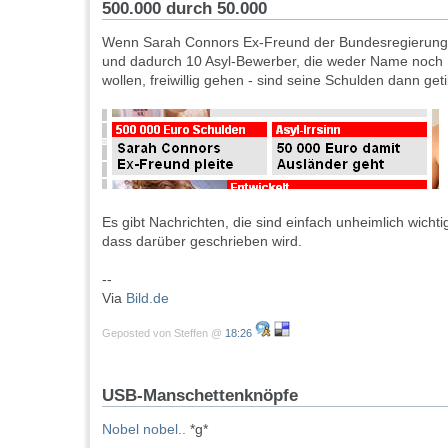
500.000 durch 50.000
Wenn Sarah Connors Ex-Freund der Bundesregierung hi
und dadurch 10 Asyl-Bewerber, die weder Name noch 
wollen, freiwillig gehen - sind seine Schulden dann geti
Es gibt Nachrichten, die sind einfach unheimlich wichtig
dass darüber geschrieben wird.
--
Via
Bild.de
Geposted von Steffen @
18:26
USB-Manschettenknöpfe
Nobel nobel..
*g*