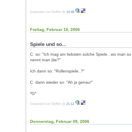
Geposted von Steffen @
14:48
Freitag, Februar 10, 2006
Spiele und so...
C. so: "Ich mag am liebsten solche Spiele...wo man so i
nennt man die?"
Ich dann so: "Rollenspiele..?"
C. dann wieder so: "Ah ja genau!"
*G*
Geposted von Steffen @
21:12
Donnerstag, Februar 09, 2006