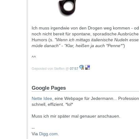
Ich muss irgendwie von den Drogen weg kommen - oder
noch nicht bereit für spontane, sporadische Ausbrüche
Humors (s.
"Wenn ich mittags italienische Nudeln esse,
müde danach" - "Klar, heißen ja auch *Penne*"
)
^^
Geposted von Steffen @
07:57
Google Pages
Nette Idee
, eine Webpage für Jedermann... Professione
schnell, effizient. *lol*
Muss ich mir später mal genauer anschauen.
--
Via
Digg.com
.