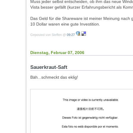
Muss jeder selbst entscheiden, ob ihm das neue Windo
Vista besser gefällt (kurzer Erfahrungsbericht als Kom
Das Geld für die Shareware ist meiner Meinung nach g
10 Dollar waren eine gute Investition.
Geposted von Steffen @
09:27
Dienstag, Februar 07, 2006
Sauerkraut-Saft
Bäh...schmeckt das eklig!