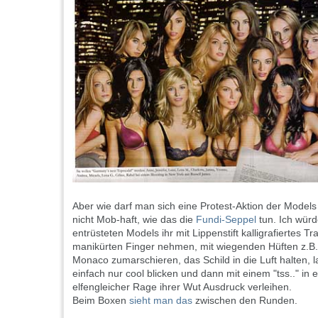
Aber wie darf man sich eine Protest-Aktion der Models 
nicht Mob-haft, wie das die
Fundi-Seppel
tun. Ich würd
entrüsteten Models ihr mit Lippenstift kalligrafiertes Tr
manikürten Finger nehmen, mit wiegenden Hüften z.B. 
Monaco zumarschieren, das Schild in die Luft halten, l
einfach nur cool blicken und dann mit einem "tss.." in
elfengleicher Rage ihrer Wut Ausdruck verleihen.
Beim Boxen
sieht man das
zwischen den Runden.