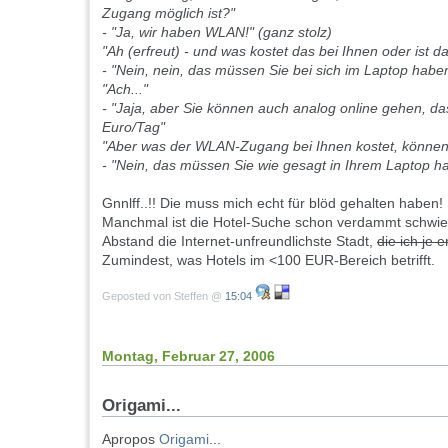
Zugang möglich ist?"
- "Ja, wir haben WLAN!" (ganz stolz)
"Ah (erfreut) - und was kostet das bei Ihnen oder ist da
- "Nein, nein, das müssen Sie bei sich im Laptop hab
"Ach..."
- "Jaja, aber Sie können auch analog online gehen, da
Euro/Tag"
"Aber was der WLAN-Zugang bei Ihnen kostet, können 
- "Nein, das müssen Sie wie gesagt in Ihrem Laptop h
Gnnlff..!! Die muss mich echt für blöd gehalten haben!
Manchmal ist die Hotel-Suche schon verdammt schwieri
Abstand die Internet-unfreundlichste Stadt,
die ich je 
Zumindest, was Hotels im <100 EUR-Bereich betrifft.
Geposted von Steffen @
15:04
Montag, Februar 27, 2006
Origami...
Apropos
Origami
...