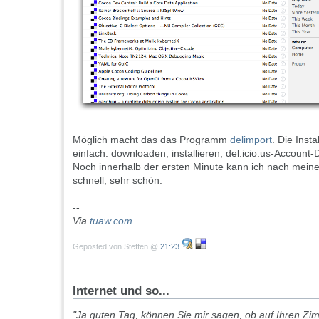
Möglich macht das das Programm
delimport
. Die Insta
einfach: downloaden, installieren, del.icio.us-Account-
Noch innerhalb der ersten Minute kann ich nach meine
schnell, sehr schön.
--
Via
tuaw.com
.
Geposted von Steffen @
21:23
Internet und so...
"Ja guten Tag, können Sie mir sagen, ob auf Ihren Zim