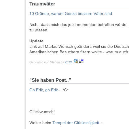
Traumväter
10 Gründe, warum Geeks bessere Väter sind
.
Nicht, dass mich das jetzt momentan betreffen würde..
zu wissen.
Update
Link auf Marlas Wunsch geändert, weil sie die Deutsc
Amerikanischen Besuchern filtern wollte - warum auch 
Geposted von Steffen @
23:21
"Sie haben Post.."
Go Erik
,
go Erik
... *G*
Glückwunsch!
Weiter beim
Tempel der Glückseligkeit
...