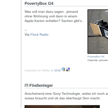
PovertyBox G4
Was soll man dazu sagen...jemand
ohne Wohnung und dann in einem
Apple-Karton schlafen? Sachen gibt's...
--
Via
Flock Radio
PovertyBox G4
Originally upload
Geposted von Steffen @
10:02
IT-Fließenleger
Anscheinend eine Sony-Technologie, wobei ich noch a
sowas braucht und ob das überhaupt Sinn macht.