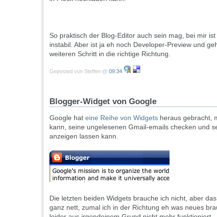
So praktisch der Blog-Editor auch sein mag, bei mir is
instabil. Aber ist ja eh noch Developer-Preview und ge
weiteren Schritt in die richtige Richtung.
Geposted von Steffen @
09:34
Blogger-Widget von Google
Google hat
eine Reihe von Widgets
heraus gebracht, 
kann, seine ungelesenen Gmail-emails checken und s
anzeigen lassen kann.
Die letzten beiden Widgets brauche ich nicht, aber das
ganz nett, zumal ich in der Richtung eh was neues bra
leider aus irgendeinem Grund nicht mehr funktioniert.