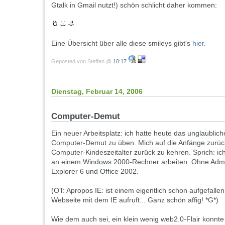
Gtalk in Gmail nutzt!) schön schlicht daher kommen:
Eine Übersicht über alle diese smileys gibt's
hier
.
Geposted von Steffen @
10:17
Dienstag, Februar 14, 2006
Computer-Demut
Ein neuer Arbeitsplatz: ich hatte heute das unglaublic
Computer-Demut zu üben. Mich auf die Anfänge zurück
Computer-Kindeszeitalter zurück zu kehren. Sprich: ic
an einem Windows 2000-Rechner arbeiten. Ohne Admin
Explorer 6 und Office 2002.
(OT: Apropos IE: ist einem eigentlich schon aufgefall
Webseite mit dem IE aufruft... Ganz schön affig! *G*)
Wie dem auch sei, ein klein wenig web2.0-Flair konnte