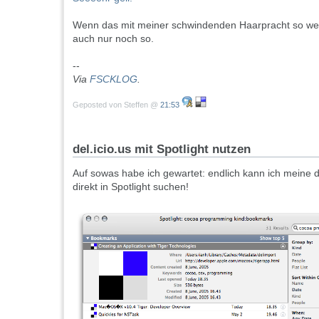
Wenn das mit meiner schwindenden Haarpracht so weite
auch nur noch so.
--
Via
FSCKLOG
.
Geposted von Steffen @
21:53
del.icio.us mit Spotlight nutzen
Auf sowas habe ich gewartet: endlich kann ich meine 
direkt in Spotlight suchen!