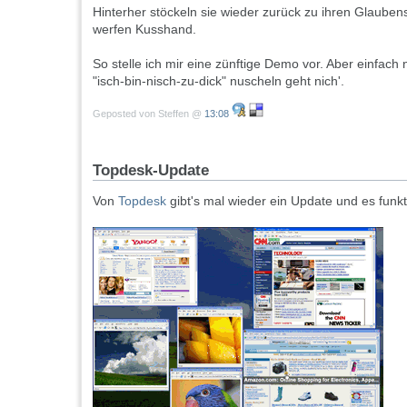
Hinterher stöckeln sie wieder zurück zu ihren Glaube
werfen Kusshand.
So stelle ich mir eine zünftige Demo vor. Aber einfach
"isch-bin-nisch-zu-dick" nuscheln geht nich'.
Geposted von Steffen @
13:08
Topdesk-Update
Von
Topdesk
gibt's mal wieder ein Update und es funkt