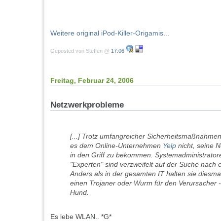
Weitere original iPod-Killer-Origamis...
Geposted von Steffen @
17:06
Freitag, Februar 24, 2006
Netzwerkprobleme
[...] Trotz umfangreicher Sicherheitsmaßnahmen
es dem Online-Unternehmen
Yelp
nicht, seine 
in den Griff zu bekommen. Systemadministrato
"Experten" sind verzweifelt auf der Suche nach 
Anders als in der gesamten IT halten sie diesmal
einen Trojaner oder Wurm für den Verursacher 
Hund.
Es lebe WLAN.. *G*