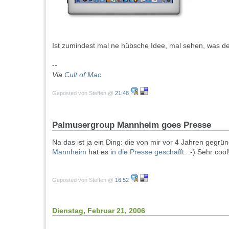
Ist zumindest mal ne hübsche Idee, mal sehen, was d
--
Via
Cult of Mac
.
Geposted von Steffen @
21:48
Palmusergroup Mannheim goes Presse
Na das ist ja ein Ding: die von mir vor 4 Jahren gegrü
Mannheim
hat es
in die Presse geschafft
. :-) Sehr cool
Geposted von Steffen @
16:52
Dienstag, Februar 21, 2006