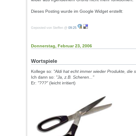
Dieses Posting wurde im Google Widget erstellt:
Geposted von Steffen @
09:25
Donnerstag, Februar 23, 2006
Wortspiele
Kollege so:
"Aldi hat echt immer wieder Produkte, die 
Ich dann so:
"Ja, z.B. Scheren..."
Er:
"???"
(leicht irritiert)