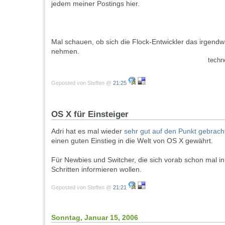
jedem meiner Postings hier.
Mal schauen, ob sich die Flock-Entwickler das irgend
nehmen.
techn
Geposted von Steffen @
21:25
OS X für Einsteiger
Adri hat es mal wieder
sehr gut auf den Punkt gebrach
einen guten Einstieg in die Welt von OS X gewährt.
Für Newbies und Switcher, die sich vorab schon mal in
Schritten informieren wollen.
Geposted von Steffen @
21:21
Sonntag, Januar 15, 2006