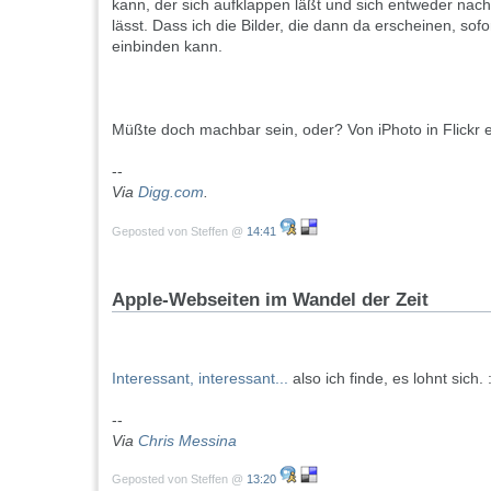
kann, der sich aufklappen läßt und sich entweder nac
lässt. Dass ich die Bilder, die dann da erscheinen, sofor
einbinden kann.
Müßte doch machbar sein, oder? Von iPhoto in Flickr e
--
Via
Digg.com
.
Geposted von Steffen @
14:41
Apple-Webseiten im Wandel der Zeit
Interessant, interessant...
also ich finde, es lohnt sich. :
--
Via
Chris Messina
Geposted von Steffen @
13:20