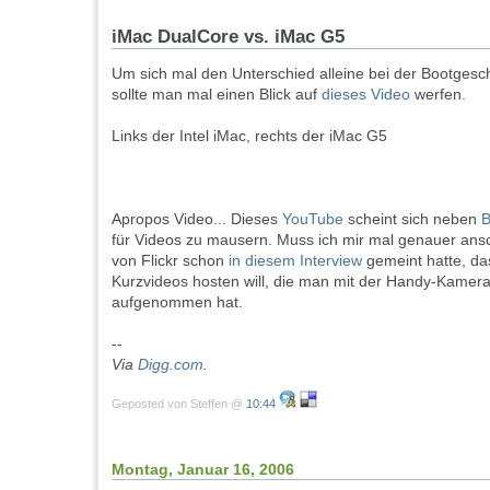
iMac DualCore vs. iMac G5
Um sich mal den Unterschied alleine bei der Bootgesc
sollte man mal einen Blick auf
dieses Video
werfen.
Links der Intel iMac, rechts der iMac G5
Apropos Video... Dieses
YouTube
scheint sich neben
B
für Videos zu mausern. Muss ich mir mal genauer an
von Flickr schon
in diesem Interview
gemeint hatte, das
Kurzvideos hosten will, die man mit der Handy-Kamera
aufgenommen hat.
--
Via
Digg.com
.
Geposted von Steffen @
10:44
Montag, Januar 16, 2006