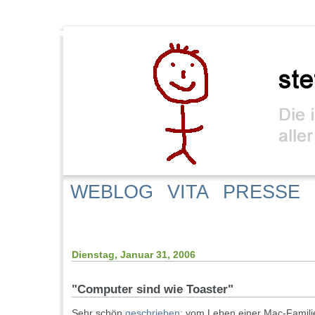
WEBLOG
VITA
PRESSE
Dienstag, Januar 31, 2006
"Computer sind wie Toaster"
Sehr schön
geschrieben
: vom Leben einer Mac-Familie