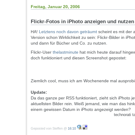
Freitag, Januar 20, 2006
Flickr-Fotos in iPhoto anzeigen und nutzen
HA!
Letztens noch davon geträumt
scheint es mit der 
Version schon Wirklichkeit zu sein: Flickr-Bilder in iP
und dann für Bücher und Co. zu nutzen.
Flickr-User
thelastminute
hat mich heute darauf hinge
doch funktioniert und diesen Screenshot gepostet:
Ziemlich cool, muss ich am Wochenende mal ausprobi
Update:
Da das ganze per RSS funktioniert, zieht sich iPhoto j
aktuellsten Bilder rein. Weiß jemand, wie man das hinkr
einem gewissen Datum in iPhoto angezeigt werden?
technorati 
Geposted von Steffen @
16:10