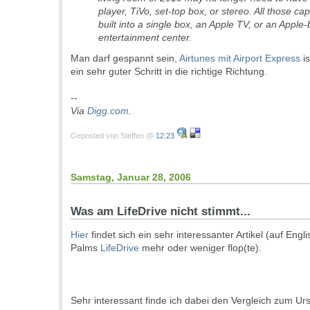
player, TiVo, set-top box, or stereo. All those cap
built into a single box, an Apple TV, or an Appl
entertainment center.
Man darf gespannt sein,
Airtunes mit Airport Express
is
ein sehr guter Schritt in die richtige Richtung.
--
Via
Digg.com
.
Geposted von Steffen @
12:23
Samstag, Januar 28, 2006
Was am LifeDrive nicht stimmt...
Hier
findet sich ein sehr interessanter Artikel (auf Eng
Palms
LifeDrive
mehr oder weniger flop(te).
Sehr interessant finde ich dabei den Vergleich zum Ur