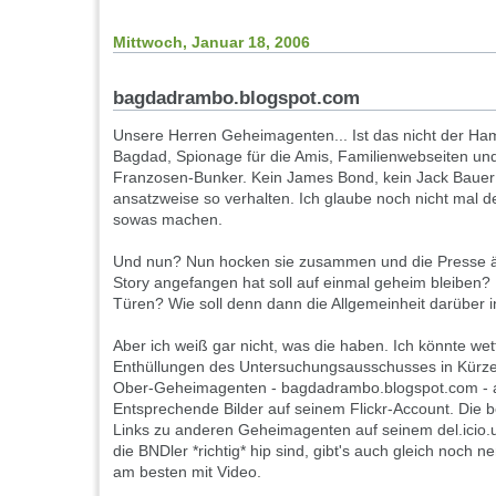
Mittwoch, Januar 18, 2006
bagdadrambo.blogspot.com
Unsere Herren Geheimagenten... Ist das nicht der H
Bagdad, Spionage für die Amis, Familienwebseiten un
Franzosen-Bunker. Kein James Bond, kein Jack Bauer
ansatzweise so verhalten. Ich glaube noch nicht mal d
sowas machen.
Und nun? Nun hocken sie zusammen und die Presse ärg
Story angefangen hat soll auf einmal geheim bleiben?
Türen? Wie soll denn dann die Allgemeinheit darüber 
Aber ich weiß gar nicht, was die haben. Ich könnte we
Enthüllungen des Untersuchungsausschusses in Kürz
Ober-Geheimagenten - bagdadrambo.blogspot.com - 
Entsprechende Bilder auf seinem Flickr-Account. Die b
Links zu anderen Geheimagenten auf seinem del.icio
die BNDler *richtig* hip sind, gibt's auch gleich noch
am besten mit Video.