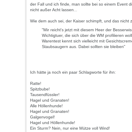
der Fall und ich finde, man sollte bei so einem Event di
nicht außer Acht lassen...
Wie dem auch sei, der Kaiser schimpft, und das nicht 
"Mir reicht's jetzt mit diesem Heer der Besserwi
Wichtigtuer, die sich über die WM profilieren woll
Warentest kennt sich vielleicht mit Gesichtscrem
Staubsaugern aus. Dabei sollten sie bleiben"
Ich hätte ja noch ein paar Schlagworte für ihn:
Ratte!
Spitzbube!
Tausendfüssler!
Hagel und Granaten!
Alle Höllenhunde!
Hagel und Granaten!
Galgenvogel!
Hagel und Höllenhunde!
Ein Sturm? Nein, nur eine Mütze voll Wind!