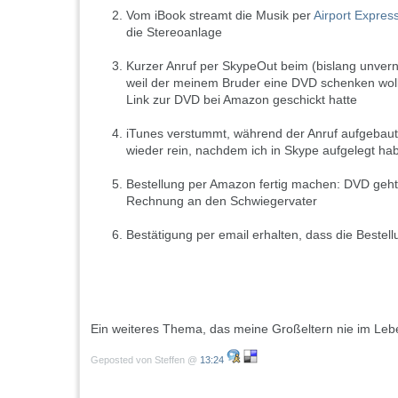
Vom iBook streamt die Musik per
Airport
Expres
die Stereoanlage
Kurzer Anruf per SkypeOut beim (bislang unvern
weil der meinem Bruder eine DVD schenken woll
Link zur DVD bei Amazon geschickt hatte
iTunes verstummt, während der Anruf aufgebaut 
wieder rein, nachdem ich in Skype aufgelegt ha
Bestellung per Amazon fertig machen: DVD geht
Rechnung an den Schwiegervater
Bestätigung per email erhalten, dass die Bestell
Ein weiteres Thema, das meine Großeltern nie im Leb
Geposted von Steffen @
13:24