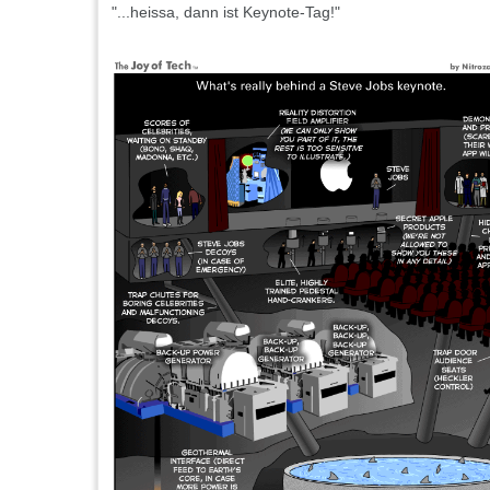
"...heissa, dann ist Keynote-Tag!"