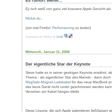
Es rumort weiter...
Ey isch weiß von ganz viel krassere Apple Gerücht als
Klickst du...
(um mal Firefox'
Perfomancing
zu testen)
Geposted von Steffen @
14:00
Mittwoch, Januar 11, 2006
Der eigentliche Star der Keynote
Steve hatte es in seiner gestrigen Keynote erwähnt, a
Thema - als eigentlicher Star des Abends - dann doch 
MagSafe-Magnet-Ladekabel
für das neue MacBook pro
das teure Gerät nicht runter geschmissen werden kan
Versehen am Kabel hängen bleibt.
Diese Lösung, die sich Apple patentieren ließ/lassen wi