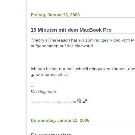
Freitag, Januar 13, 2006
15 Minuten mit dem MacBook Pro
TheoryIsTheReason
hat
ein 15minütiges Video
vom Ma
aufgenommen auf der Macworld.
Ich hab bisher nur mal schnell reingucken können, abe
ganz interessant ist.
--
Via
Digg.com
.
Geposted von Steffen @
16:20
Donnerstag, Januar 12, 2006