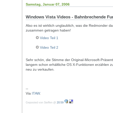
Samstag, Januar 07, 2006
Windows Vista Videos - Bahnbrechende Fun
Also es ist wirklich unglaublich, was die Redmonder d
zusammen getragen haben!
Video Teil 1
Video Teil 2
Sehr schön, die Stimme der Original-Microsoft-Präsenta
langem schon erhältliche OS X-Funktionen erzählen zu
neu zu verkaufen.
--
Via
ITAW
.
Geposted von Steffen @
20:59