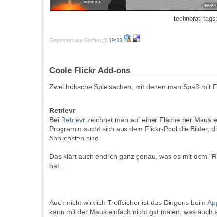
technorati tags
Geposted von Steffen @
19:33
Coole Flickr Add-ons
Zwei hübsche Spielsachen, mit denen man Spaß mit Fl
Retrievr
Bei
Retrievr
zeichnet man auf einer Fläche per Maus e
Programm sucht sich aus dem Flickr-Pool die Bilder, d
ähnlichsten sind.
Das klärt auch endlich ganz genau, was es mit dem "R
hat...
Auch nicht wirklich Treffsicher ist das Dingens beim
Ap
kann mit der Maus einfach nicht gut malen, was auch s