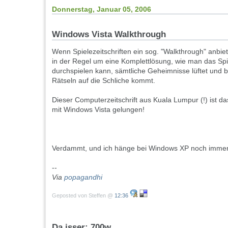
Donnerstag, Januar 05, 2006
Windows Vista Walkthrough
Wenn Spielezeitschriften ein sog. "Walkthrough" anbie
in der Regel um eine Komplettlösung, wie man das Spie
durchspielen kann, sämtliche Geheimnisse lüftet und 
Rätseln auf die Schliche kommt.
Dieser Computerzeitschrift aus Kuala Lumpur (!) ist d
mit Windows Vista gelungen!
Verdammt, und ich hänge bei Windows XP noch imme
--
Via
popagandhi
Geposted von Steffen @
12:36
Da isser: 700w