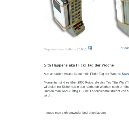
Ihr da
Geposted von Steffen @
16:31
Sith Happens aka Flickr Tag der Woche
Aus aktuellem Anlass lautet mein Flickr Tag der Woche:
Star
Momentan sind es über 2900 Fotos, die das Tag "StarWars" 
wird sich mit Sicherheit in den nächsten Wochen noch erhöh
Und da man wohl künftig z.B. bei Ladendiebstal stilecht von 
wird...
...muss man sich entweder bedrohen lassen...