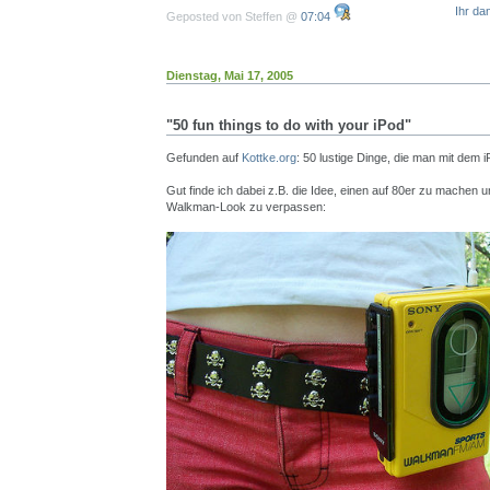
Ihr da
Geposted von Steffen @
07:04
Dienstag, Mai 17, 2005
"50 fun things to do with your iPod"
Gefunden auf
Kottke.org
: 50 lustige Dinge, die man mit dem 
Gut finde ich dabei z.B. die Idee, einen auf 80er zu machen 
Walkman-Look zu verpassen: