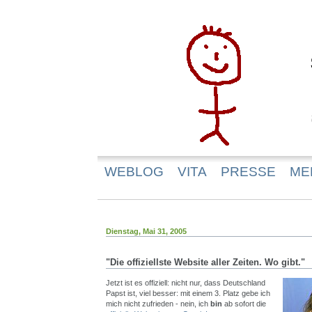
WEBLOG
VITA
PRESSE
ME
Dienstag, Mai 31, 2005
"Die offiziellste Website aller Zeiten. Wo gibt."
Jetzt ist es offiziell: nicht nur, dass Deutschland
Papst ist, viel besser: mit einem 3. Platz gebe ich
mich nicht zufrieden - nein, ich
bin
ab sofort die