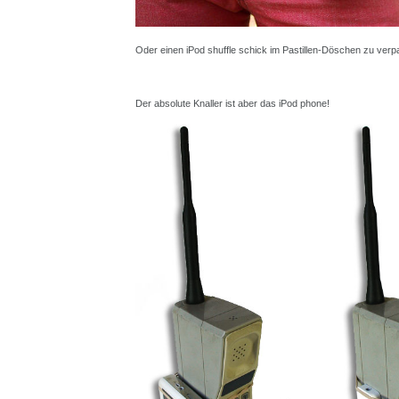
Oder einen iPod shuffle schick im Pastillen-Döschen zu verp
Der absolute Knaller ist aber das iPod phone!