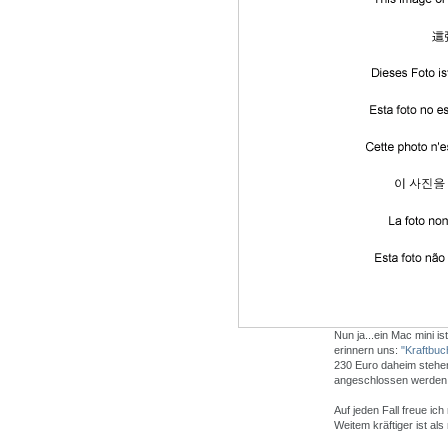
Nun ja...ein Mac mini ist
erinnern uns:
"Kraftbuc
230 Euro daheim stehe
angeschlossen werden. 
Auf jeden Fall freue ich
Weitem kräftiger ist al