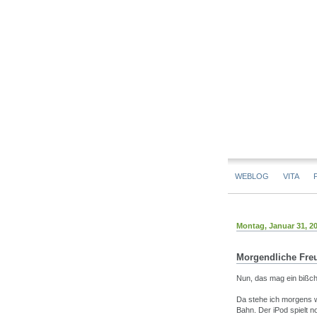
WEBLOG
VITA
Montag, Januar 31, 2
Morgendliche Fre
Nun, das mag ein bißch
Da stehe ich morgens 
Bahn. Der iPod spielt 