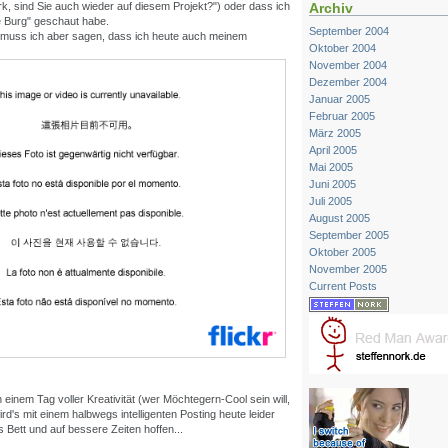
k, sind Sie auch wieder auf diesem Projekt?") oder dass ich
Archiv
e Burg" geschaut habe.
September 2004
 muss ich aber sagen, dass ich heute auch meinem
Oktober 2004
November 2004
Dezember 2004
Januar 2005
Februar 2005
März 2005
April 2005
Mai 2005
Juni 2005
Juli 2005
August 2005
September 2005
Oktober 2005
November 2005
Current Posts
einem Tag voller Kreativität (wer Möchtegern-Cool sein will,
wird's mit einem halbwegs intelligenten Posting heute leider
s Bett und auf bessere Zeiten hoffen...